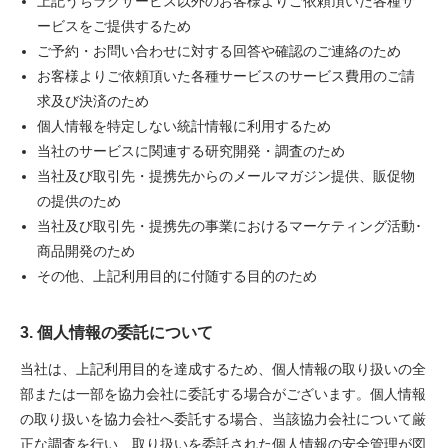
上記うちラクサービス以外のお客様よりご依頼頂いた各種サ
ービスをご提供するため
ご予約・お問い合わせに対する回答や確認のご連絡のため
お客様よりご依頼頂いた各種サービスのサービス費用のご請
求及び決済のため
個人情報を特定しない統計情報に利用するため
当社のサービスに関連する研究開発・調査のため
当社及び取引先・提携先からのメールマガジン提供、販促物
の提供のため
当社及び取引先・提携先の事業におけるマーケティング活動･
商品開発のため
その他、上記利用目的に付随する目的のため
3. 個人情報の委託について
当社は、上記利用目的を達成するため、個人情報の取り扱いの全
部または一部を協力会社に委託する場合がございます。個人情報
の取り扱いを協力会社へ委託する場合、当該協力会社について厳
正な調査を行い、取り扱いを委託された個人情報の安全管理が図