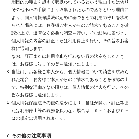
用目的の範囲を超えて取扱われているという理由または偽り
その他不正の手段により収集されたものであるという理由に
より、個人情報保護法の定めに基づきその利用の停止を求め
られた場合には、お客様ご本人からのご請求であることを確
認の上で、遅滞なく必要な調査を行い、その結果に基づき、
個人情報の内容の訂正または利用停止を行い、その旨をお客
様に通知します。
なお、訂正または利用停止を行わない旨の決定をしたとき
は、お客様に対しその旨を通知いたします。
当社は、お客様ご本人から、個人情報について消去を求めら
れた場合、お客様ご本人からのご請求であることを確認の上
で、特別な理由がない限りは、個人情報の消去を行い、その
旨をお客様に通知します。
個人情報保護法その他の法令により、当社が開示・訂正等ま
たは利用停止等の義務を負わない場合は、６－１および６－
２の規定は適用されません。
7. その他の注意事項